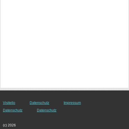
Visitello
Datenschutz
Impressum
Datenschutz
Datenschutz
(c) 2026