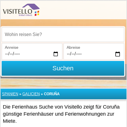
Wohin reisen Sie?
Anreise
Abreise
Suchen
SPANIEN
»
GALICIEN
»
CORUÑA
Die Ferienhaus Suche von Visitello zeigt für Coruña
günstige Ferienhäuser und Ferienwohnungen zur
Miete.