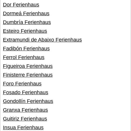
Dor Ferienhaus
Dormeá Ferienhaus
Dumbría Ferienhaus
Esteiro Ferienhaus
Extramundi de Abaixo Ferienhaus
Fadibón Ferienhaus
Ferrol Ferienhaus
Figueiroa Ferienhaus
Finisterre Ferienhaus
Foro Ferienhaus
Fosado Ferienhaus
Gondollín Ferienhaus
Granxa Ferienhaus
Guitiriz Ferienhaus
Insua Ferienhaus