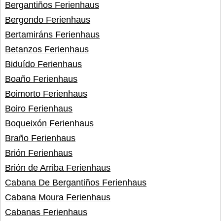
Bergantiños Ferienhaus
Bergondo Ferienhaus
Bertamiráns Ferienhaus
Betanzos Ferienhaus
Biduído Ferienhaus
Boaño Ferienhaus
Boimorto Ferienhaus
Boiro Ferienhaus
Boqueixón Ferienhaus
Braño Ferienhaus
Brión Ferienhaus
Brión de Arriba Ferienhaus
Cabana De Bergantiños Ferienhaus
Cabana Moura Ferienhaus
Cabanas Ferienhaus