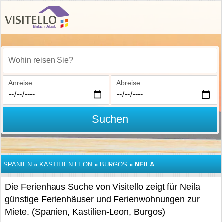
Wohin reisen Sie?
Anreise
Abreise
Suchen
SPANIEN
»
KASTILIEN-LEON
»
BURGOS
»
NEILA
Die Ferienhaus Suche von Visitello zeigt für Neila
günstige Ferienhäuser und Ferienwohnungen zur
Miete. (Spanien, Kastilien-Leon, Burgos)