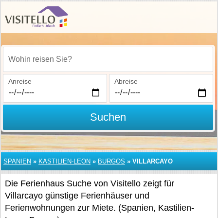
Wohin reisen Sie?
Anreise
Abreise
Suchen
SPANIEN
»
KASTILIEN-LEON
»
BURGOS
»
VILLARCAYO
Die Ferienhaus Suche von Visitello zeigt für
Villarcayo günstige Ferienhäuser und
Ferienwohnungen zur Miete. (Spanien, Kastilien-