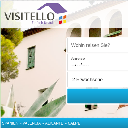
Wohin reisen Sie?
Anreise
SPANIEN
»
VALENCIA
»
ALICANTE
»
CALPE