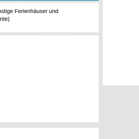
ünstige Ferienhäuser und
nte)