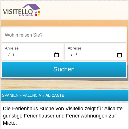
Wohin reisen Sie?
Anreise
Abreise
Suchen
SPANIEN
»
VALENCIA
»
ALICANTE
Die Ferienhaus Suche von Visitello zeigt für Alicante
günstige Ferienhäuser und Ferienwohnungen zur
Miete.