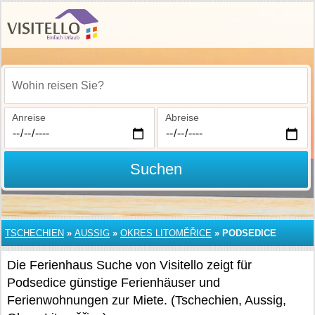
Wohin reisen Sie?
Anreise
Abreise
Suchen
TSCHECHIEN
»
AUSSIG
»
OKRES LITOMĚŘICE
»
PODSEDICE
Die Ferienhaus Suche von Visitello zeigt für
Podsedice günstige Ferienhäuser und
Ferienwohnungen zur Miete. (Tschechien, Aussig,