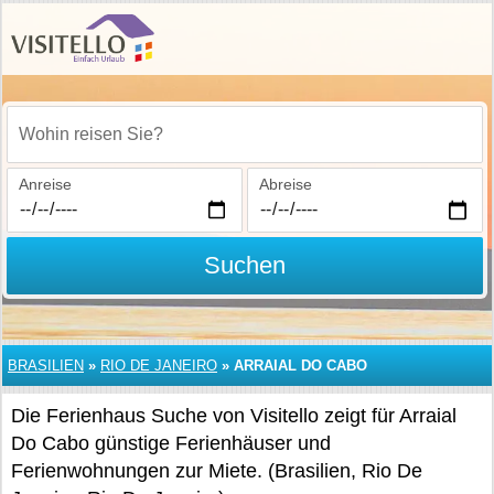
Wohin reisen Sie?
Anreise
Abreise
Suchen
BRASILIEN
»
RIO DE JANEIRO
»
ARRAIAL DO CABO
Die Ferienhaus Suche von Visitello zeigt für Arraial
Do Cabo günstige Ferienhäuser und
Ferienwohnungen zur Miete. (Brasilien, Rio De