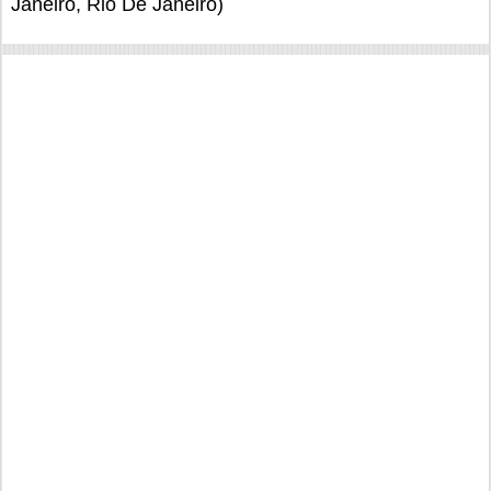
Janeiro, Rio De Janeiro)