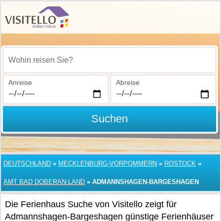
Wohin reisen Sie?
Anreise
Abreise
Suchen
DEUTSCHLAND
»
MECKLENBURG-VORPOMMERN
»
ROSTOCK
»
AMT BAD DOBERAN-LAND
»
ADMANNSHAGEN-BARGESHAGEN
Die Ferienhaus Suche von Visitello zeigt für
Admannshagen-Bargeshagen günstige Ferienhäuser