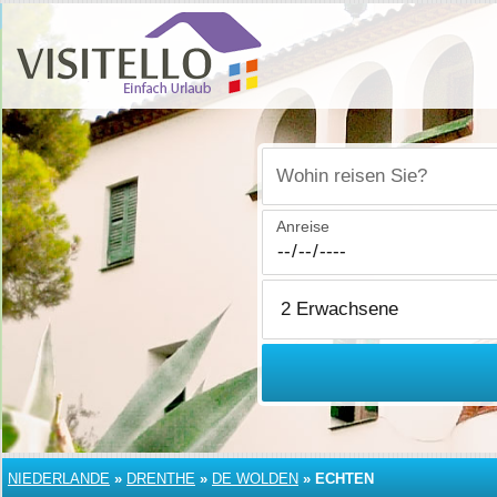
Wohin reisen Sie?
Anreise
NIEDERLANDE
»
DRENTHE
»
DE WOLDEN
»
ECHTEN