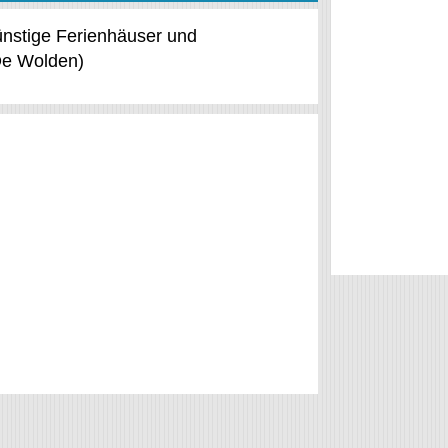
günstige Ferienhäuser und
De Wolden)