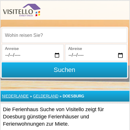
Wohin reisen Sie?
Anreise
Abreise
Suchen
NIEDERLANDE
»
GELDERLAND
»
DOESBURG
Die Ferienhaus Suche von Visitello zeigt für
Doesburg günstige Ferienhäuser und
Ferienwohnungen zur Miete.