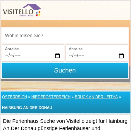
Wohin reisen Sie?
Anreise
Abreise
Suchen
ÖSTERREICH
»
NIEDERÖSTERREICH
»
BRUCK AN DER LEITHA
»
HAINBURG AN DER DONAU
Die Ferienhaus Suche von Visitello zeigt für Hainburg
An Der Donau günstige Ferienhäuser und