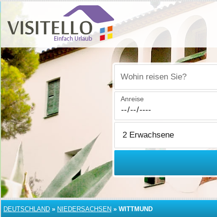
Wohin reisen Sie?
Anreise
DEUTSCHLAND
»
NIEDERSACHSEN
»
WITTMUND