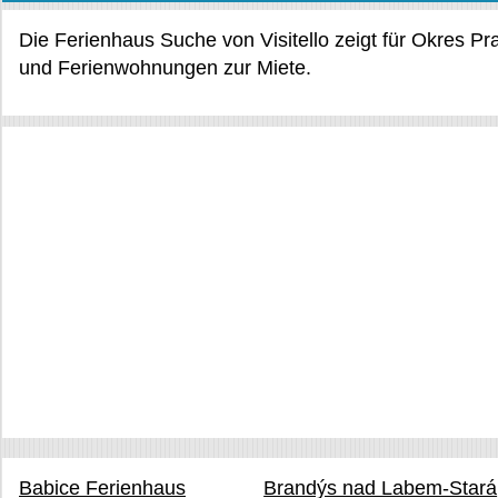
Die Ferienhaus Suche von Visitello zeigt für Okres P
und Ferienwohnungen zur Miete.
Babice Ferienhaus
Brandýs nad Labem-Stará