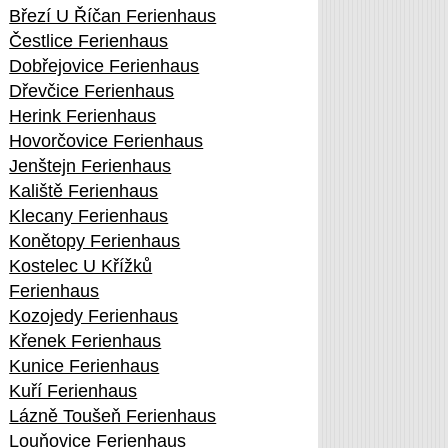
Březí U Říčan Ferienhaus
Čestlice Ferienhaus
Dobřejovice Ferienhaus
Dřevčice Ferienhaus
Herink Ferienhaus
Hovorčovice Ferienhaus
Jenštejn Ferienhaus
Kaliště Ferienhaus
Klecany Ferienhaus
Konětopy Ferienhaus
Kostelec U Křížků
Ferienhaus
Kozojedy Ferienhaus
Křenek Ferienhaus
Kunice Ferienhaus
Kuří Ferienhaus
Lázně Toušeň Ferienhaus
Louňovice Ferienhaus