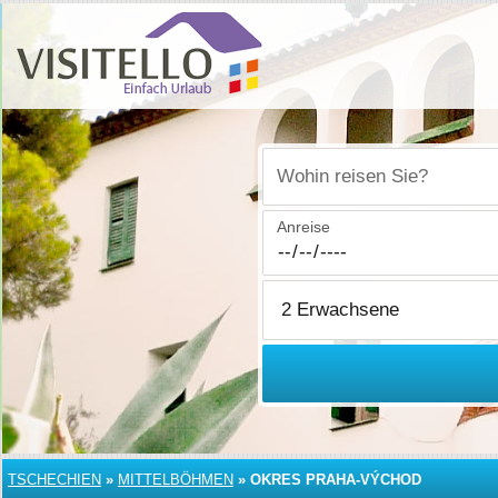
Wohin reisen Sie?
Anreise
TSCHECHIEN
»
MITTELBÖHMEN
»
OKRES PRAHA-VÝCHOD