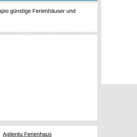
empio günstige Ferienhäuser und
Aglientu Ferienhaus