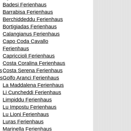
Badesi Ferienhaus
Barrabisa Ferienhaus
Berchiddeddu Ferienhaus
Bortigiadas Ferienhaus
Calangianus Ferienhaus
Capo Coda Cavallo
Ferienhaus
Capriccioli Ferienhaus
Costa Coralina Ferienhaus
s
Costa Serena Ferienhaus
s
Golfo Aranci Ferienhaus
La Maddalena Ferienhaus
Li Cuncheddi Ferienhaus
Limpiddu Ferienhaus
Lu Impostu Ferienhaus
Lu Lioni Ferienhaus
Luras Ferienhaus
Marinella Ferienhaus