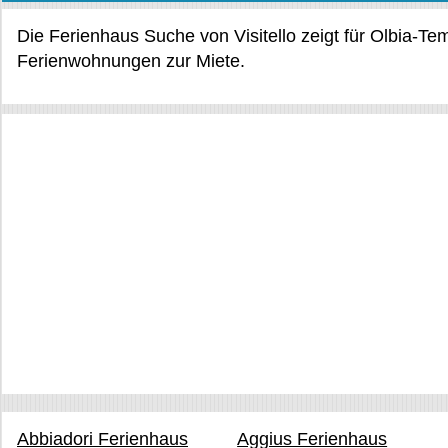
Die Ferienhaus Suche von Visitello zeigt für Olbia-T
Ferienwohnungen zur Miete.
Abbiadori Ferienhaus
Aggius Ferienhaus