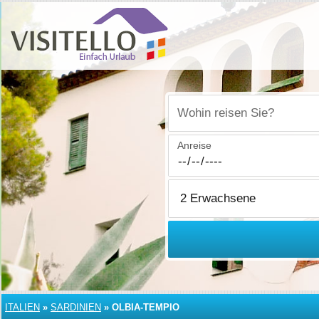
Wohin reisen Sie?
Anreise
ITALIEN
»
SARDINIEN
»
OLBIA-TEMPIO