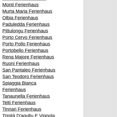
s
Monti Ferienhaus
Murta Maria Ferienhaus
Olbia Ferienhaus
Paduledda Ferienhaus
Pittulongu Ferienhaus
Porto Cervo Ferienhaus
Porto Pollo Ferienhaus
Portobello Ferienhaus
Rena Majore Ferienhaus
Ruoni Ferienhaus
San Pantaleo Ferienhaus
San Teodoro Ferienhaus
Spiaggia Bianca
Ferienhaus
Tanaunella Ferienhaus
Telti Ferienhaus
Tinnari Ferienhaus
Trinità D'agultu E Vignola