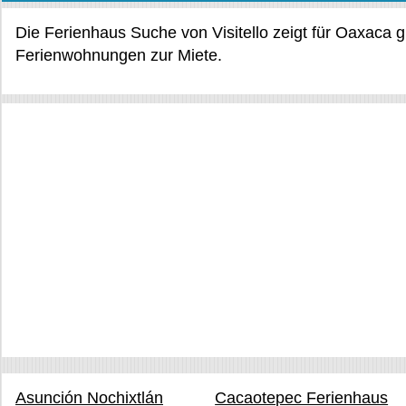
Die Ferienhaus Suche von Visitello zeigt für Oaxaca 
Ferienwohnungen zur Miete.
Asunción Nochixtlán
Cacaotepec Ferienhaus