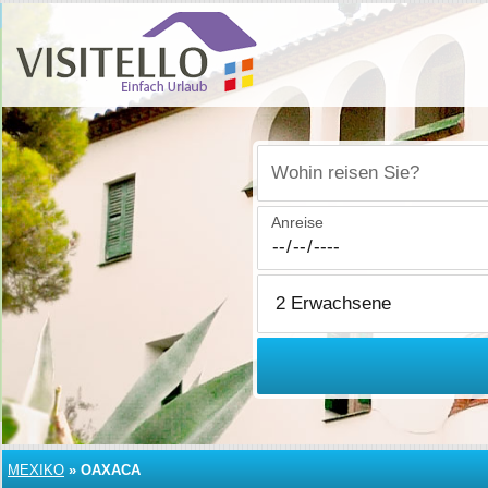
Wohin reisen Sie?
Anreise
MEXIKO
»
OAXACA