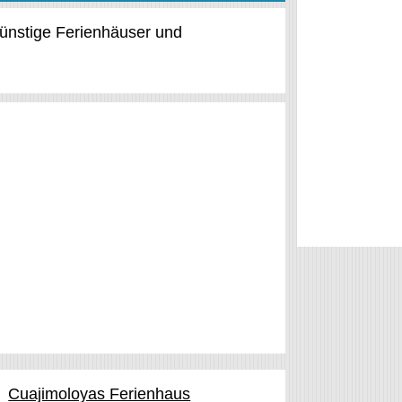
günstige Ferienhäuser und
Cuajimoloyas Ferienhaus