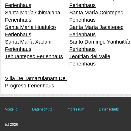
Ferienhaus
Ferienhaus
Santa María Chimalapa
Santa María Colotepec
Ferienhaus
Ferienhaus
Santa María Huatulco
Santa María Jacatepec
Ferienhaus
Ferienhaus
Santa María Xadani
Santo Domingo Yanhuitlá
Ferienhaus
Ferienhaus
Tehuantepec Ferienhaus
Teotitlan del Valle
Ferienhaus
Villa De Tamazulapam Del
Progreso Ferienhaus
Visitello
Datenschutz
Impressum
Datenschutz
(c) 2026