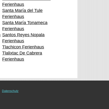
Ferienhaus
Santa María del Tule
Ferienhaus
Santa María Tonameca
Ferienhaus
n
Santos Reyes Nopala
Ferienhaus
Tlachicon Ferienhaus
Tlalixtac De Cabrera
Ferienhaus
Datenschutz