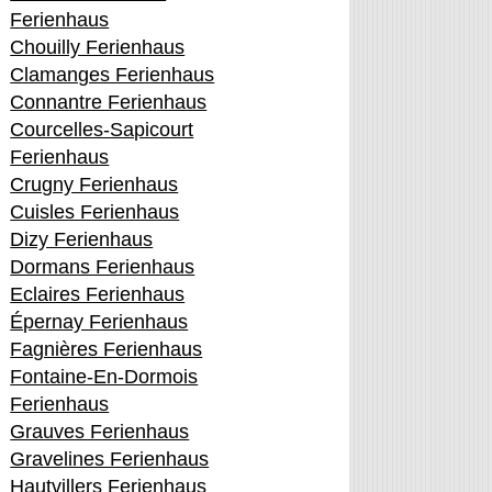
Ferienhaus
Chouilly Ferienhaus
Clamanges Ferienhaus
Connantre Ferienhaus
Courcelles-Sapicourt
Ferienhaus
Crugny Ferienhaus
Cuisles Ferienhaus
Dizy Ferienhaus
Dormans Ferienhaus
Eclaires Ferienhaus
Épernay Ferienhaus
Fagnières Ferienhaus
Fontaine-En-Dormois
Ferienhaus
Grauves Ferienhaus
Gravelines Ferienhaus
Hautvillers Ferienhaus