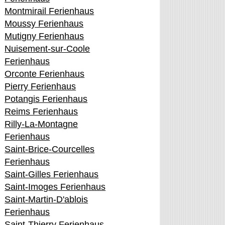
Montmirail Ferienhaus
Moussy Ferienhaus
Mutigny Ferienhaus
Nuisement-sur-Coole
Ferienhaus
Orconte Ferienhaus
Pierry Ferienhaus
Potangis Ferienhaus
Reims Ferienhaus
Rilly-La-Montagne
Ferienhaus
Saint-Brice-Courcelles
Ferienhaus
Saint-Gilles Ferienhaus
Saint-Imoges Ferienhaus
Saint-Martin-D'ablois
Ferienhaus
Saint-Thierry Ferienhaus