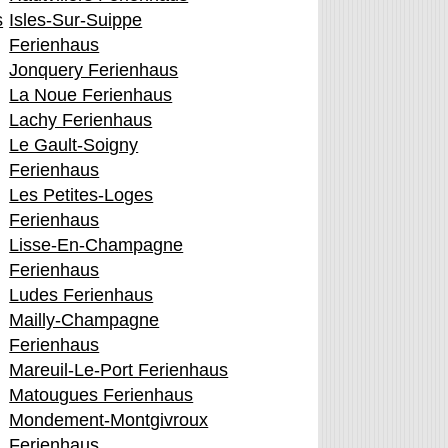
s
Isles-Sur-Suippe
Ferienhaus
Jonquery Ferienhaus
La Noue Ferienhaus
Lachy Ferienhaus
Le Gault-Soigny
Ferienhaus
Les Petites-Loges
Ferienhaus
Lisse-En-Champagne
Ferienhaus
Ludes Ferienhaus
Mailly-Champagne
Ferienhaus
Mareuil-Le-Port Ferienhaus
Matougues Ferienhaus
Mondement-Montgivroux
Ferienhaus