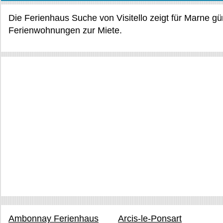
Die Ferienhaus Suche von Visitello zeigt für Marne g
Ferienwohnungen zur Miete.
Ambonnay Ferienhaus
Arcis-le-Ponsart