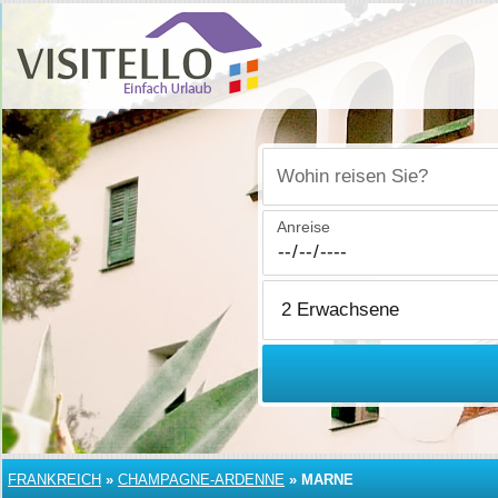
Wohin reisen Sie?
Anreise
FRANKREICH
»
CHAMPAGNE-ARDENNE
»
MARNE