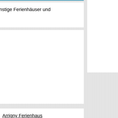
ünstige Ferienhäuser und
Arrigny Ferienhaus