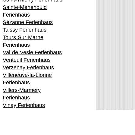
Sainte-Menehould
Ferienhaus
Sézanne Ferienhaus
Taissy Ferienhaus
Tours-Sur-Marne
Ferienhaus
Val-de-Vesle Ferienhaus
Venteuil Ferienhaus
Verzenay Ferienhaus
Villeneuve-la-Lionne
Ferienhaus
Villers-Marmery
Ferienhaus
Vinay Ferienhaus
Vitry-Le-François
Ferienhaus