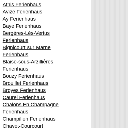
Athis Ferienhaus
Avize Ferienhaus
Ay Ferienhaus
Baye Ferienhaus
Bergères-Lès-Vertus
Ferienhaus
Bignicourt-sur-Marne
Ferienhaus
Blaise-sous-Arzillières
Ferienhaus
Bouzy Ferienhaus
Brouillet Ferienhaus
Broyes Ferienhaus
Caurel Ferienhaus
Chalons En Champagne
Ferienhaus
Champillon Ferienhaus
Chavot-Courcourt