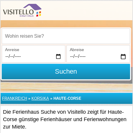
Wohin reisen Sie?
Anreise
Abreise
Suchen
FRANKREICH
»
KORSIKA
»
HAUTE-CORSE
Die Ferienhaus Suche von Visitello zeigt für Haute-
Corse günstige Ferienhäuser und Ferienwohnungen
zur Miete.