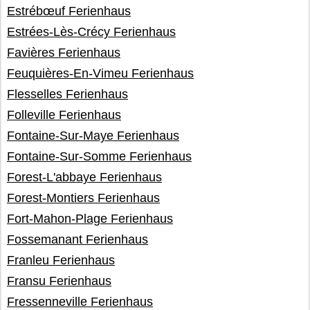
Estrébœuf Ferienhaus
Estrées-Lès-Crécy Ferienhaus
Favières Ferienhaus
Feuquières-En-Vimeu Ferienhaus
Flesselles Ferienhaus
Folleville Ferienhaus
Fontaine-Sur-Maye Ferienhaus
Fontaine-Sur-Somme Ferienhaus
Forest-L'abbaye Ferienhaus
Forest-Montiers Ferienhaus
Fort-Mahon-Plage Ferienhaus
Fossemanant Ferienhaus
Franleu Ferienhaus
Fransu Ferienhaus
Fressenneville Ferienhaus