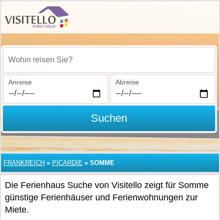
Wohin reisen Sie?
Anreise
Abreise
Suchen
FRANKREICH
»
PICARDIE
»
SOMME
Die Ferienhaus Suche von Visitello zeigt für Somme
günstige Ferienhäuser und Ferienwohnungen zur
Miete.