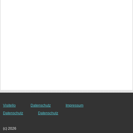
Visitello
Datenschutz
Impressum
Datenschutz
Datenschutz
(c) 2026