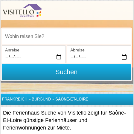
Wohin reisen Sie?
Anreise
Abreise
Suchen
FRANKREICH
»
BURGUND
»
SAÔNE-ET-LOIRE
Die Ferienhaus Suche von Visitello zeigt für Saône-
Et-Loire günstige Ferienhäuser und
Ferienwohnungen zur Miete.