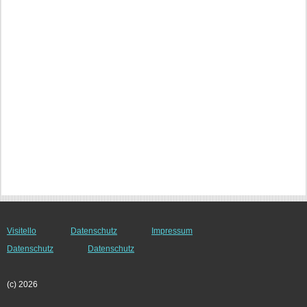
Visitello
Datenschutz
Impressum
Datenschutz
Datenschutz
(c) 2026