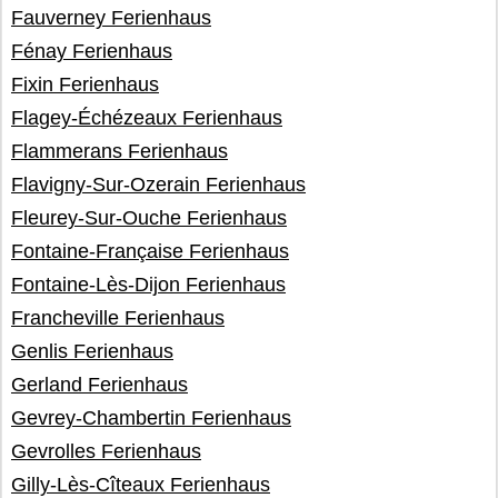
Fauverney Ferienhaus
Fénay Ferienhaus
Fixin Ferienhaus
Flagey-Échézeaux Ferienhaus
Flammerans Ferienhaus
Flavigny-Sur-Ozerain Ferienhaus
Fleurey-Sur-Ouche Ferienhaus
Fontaine-Française Ferienhaus
Fontaine-Lès-Dijon Ferienhaus
Francheville Ferienhaus
Genlis Ferienhaus
Gerland Ferienhaus
Gevrey-Chambertin Ferienhaus
Gevrolles Ferienhaus
Gilly-Lès-Cîteaux Ferienhaus