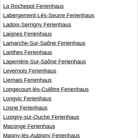
La Rochepot Ferienhaus
Labergement-Lès-Seurre Ferienhaus
Ladoix-Serrigny Ferienhaus
Laignes Ferienhaus
Lamarche-Sur-Saône Ferienhaus
Lanthes Ferienhaus
Laperrière-Sur-Saône Ferienhaus
Levernois Ferienhaus
Liernais Ferienhaus
Longecourt-lès-Culêtre Ferienhaus
Longvic Ferienhaus
Losne Ferienhaus
Lusigny-sur-Ouche Ferienhaus
Maconge Ferienhaus
Magny-lès-Aubigny Ferienhaus