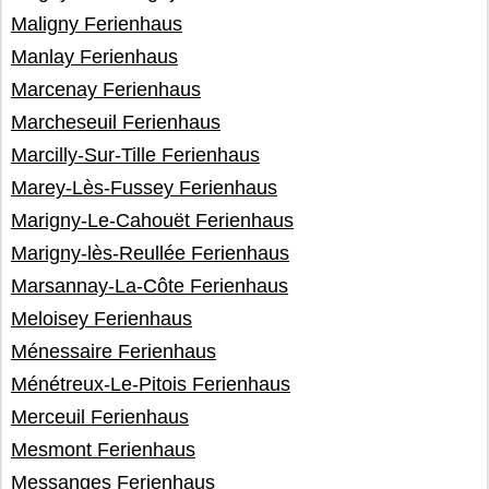
Maligny Ferienhaus
Manlay Ferienhaus
Marcenay Ferienhaus
Marcheseuil Ferienhaus
Marcilly-Sur-Tille Ferienhaus
Marey-Lès-Fussey Ferienhaus
Marigny-Le-Cahouët Ferienhaus
Marigny-lès-Reullée Ferienhaus
Marsannay-La-Côte Ferienhaus
Meloisey Ferienhaus
Ménessaire Ferienhaus
Ménétreux-Le-Pitois Ferienhaus
Merceuil Ferienhaus
Mesmont Ferienhaus
Messanges Ferienhaus