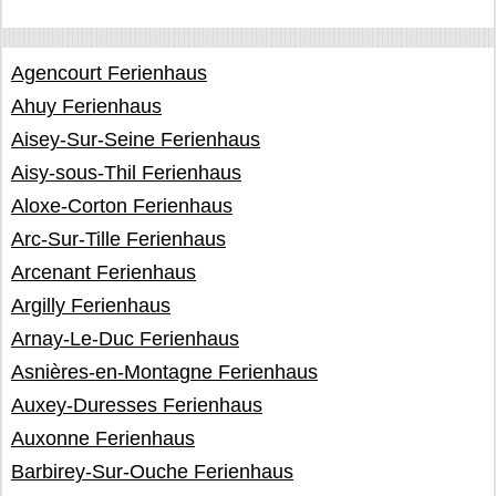
Agencourt Ferienhaus
Ahuy Ferienhaus
Aisey-Sur-Seine Ferienhaus
Aisy-sous-Thil Ferienhaus
Aloxe-Corton Ferienhaus
Arc-Sur-Tille Ferienhaus
Arcenant Ferienhaus
Argilly Ferienhaus
Arnay-Le-Duc Ferienhaus
Asnières-en-Montagne Ferienhaus
Auxey-Duresses Ferienhaus
Auxonne Ferienhaus
Barbirey-Sur-Ouche Ferienhaus