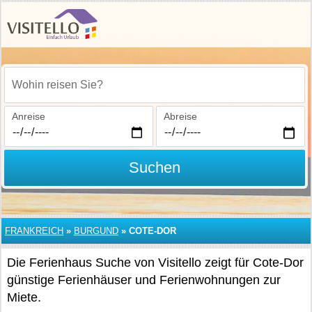
Wohin reisen Sie?
Anreise
Abreise
Suchen
FRANKREICH
»
BURGUND
»
COTE-DOR
Die Ferienhaus Suche von Visitello zeigt für Cote-Dor
günstige Ferienhäuser und Ferienwohnungen zur
Miete.