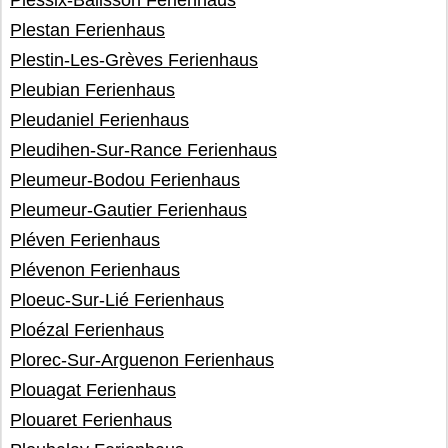
Plessix-Balisson Ferienhaus
Plestan Ferienhaus
Plestin-Les-Grèves Ferienhaus
Pleubian Ferienhaus
Pleudaniel Ferienhaus
Pleudihen-Sur-Rance Ferienhaus
Pleumeur-Bodou Ferienhaus
Pleumeur-Gautier Ferienhaus
Pléven Ferienhaus
Plévenon Ferienhaus
Ploeuc-Sur-Lié Ferienhaus
Ploézal Ferienhaus
Plorec-Sur-Arguenon Ferienhaus
Plouagat Ferienhaus
Plouaret Ferienhaus