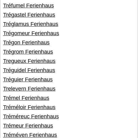
Tréfumel Ferienhaus
Trégastel Ferienhaus
Tréglamus Ferienhaus
Trégomeur Ferienhaus
Trégon Ferienhaus
Trégrom Ferienhaus
Tregueux Ferienhaus
Tréguidel Ferienhaus
Tréguier Ferienhaus
Trelevern Ferienhaus
Trémel Ferienhaus
Tréméloir Ferienhaus
Tréméreuc Ferienhaus
Trémeur Ferienhaus
Tréméven Ferienhaus