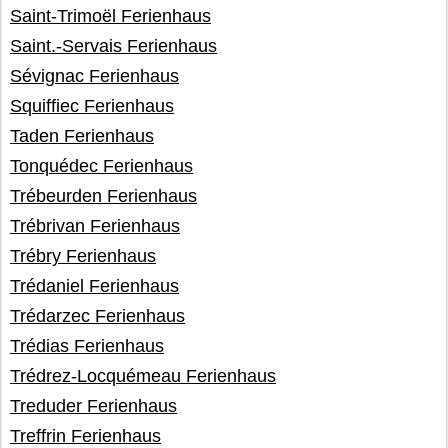
Saint-Trimoël Ferienhaus
Saint.-Servais Ferienhaus
Sévignac Ferienhaus
Squiffiec Ferienhaus
Taden Ferienhaus
Tonquédec Ferienhaus
Trébeurden Ferienhaus
Trébrivan Ferienhaus
Trébry Ferienhaus
Trédaniel Ferienhaus
Trédarzec Ferienhaus
Trédias Ferienhaus
Trédrez-Locquémeau Ferienhaus
Treduder Ferienhaus
Treffrin Ferienhaus