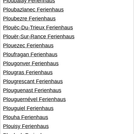
Ploubalay Ferienhaus
Ploubazlanec Ferienhaus
Ploubezre Ferienhaus
Plouëc-Du-Trieux Ferienhaus
Plouër-Sur-Rance Ferienhaus
Plouezec Ferienhaus
Ploufragan Ferienhaus
Plougonver Ferienhaus
Plougras Ferienhaus
Plougrescant Ferienhaus
Plouguenast Ferienhaus
Plouguernével Ferienhaus
Plouguiel Ferienhaus
Plouha Ferienhaus
Plouisy Ferienhaus