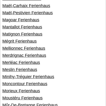
Maël-Carhaix Ferienhaus
Maël-Pestivien Ferienhaus
Magoar Ferienhaus
Mantallot Ferienhaus
Matignon Ferienhaus
Mégrit Ferienhaus
Mellionnec Ferienhaus
Merdrignac Ferienhaus
Merléac Ferienhaus
Meslin Ferienhaus
Minihy-Tréguier Ferienhaus
Moncontour Ferienhaus
Morieux Ferienhaus
Moustéru Ferienhaus
Mûr-De-Bretagne Ferienhaus