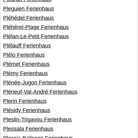
Pleguien Ferienhaus
Pléhédel Ferienhaus
Pléhérel-Plage Ferienhaus
Plélan-Le-Petit Ferienhaus
Plélauff Ferienhaus
Plélo Ferienhaus
Plémet Ferienhaus
Plémy Ferienhaus
Plénée-Jugon Ferienhaus
Pléneuf-Val-André Ferienhaus
Plerin Ferienhaus
Plésidy Ferienhaus
Pleslin-Trigavou Ferienhaus
Plessala Ferienhaus