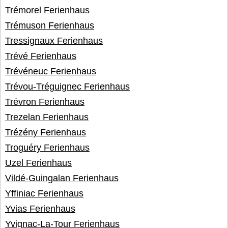
Trémorel Ferienhaus
Trémuson Ferienhaus
Tressignaux Ferienhaus
Trévé Ferienhaus
Trévéneuc Ferienhaus
Trévou-Tréguignec Ferienhaus
Trévron Ferienhaus
Trezelan Ferienhaus
Trézény Ferienhaus
Troguéry Ferienhaus
Uzel Ferienhaus
Vildé-Guingalan Ferienhaus
Yffiniac Ferienhaus
Yvias Ferienhaus
Yvignac-La-Tour Ferienhaus