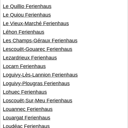
Le Quillio Ferienhaus
Le Quiou Ferienhaus
Le Vieux-Marché Ferienhaus
Léhon Ferienhaus
Les Champs-Géraux Ferienhaus
Lescouët-Gouarec Ferienhaus
Lezardrieux Ferienhaus
Locarn Ferienhaus
Loguivy-Lès-Lannion Ferienhaus
Loguivy-Plougras Ferienhaus
Lohuec Ferienhaus
Loscouët-Sur-Meu Ferienhaus
Louannec Ferienhaus
Louargat Ferienhaus
Loudéac Ferienhaus