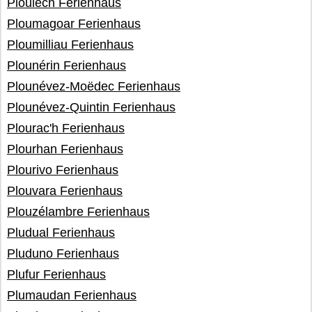
Ploulech Ferienhaus
Ploumagoar Ferienhaus
Ploumilliau Ferienhaus
Plounérin Ferienhaus
Plounévez-Moëdec Ferienhaus
Plounévez-Quintin Ferienhaus
Plourac'h Ferienhaus
Plourhan Ferienhaus
Plourivo Ferienhaus
Plouvara Ferienhaus
Plouzélambre Ferienhaus
Pludual Ferienhaus
Pluduno Ferienhaus
Plufur Ferienhaus
Plumaudan Ferienhaus