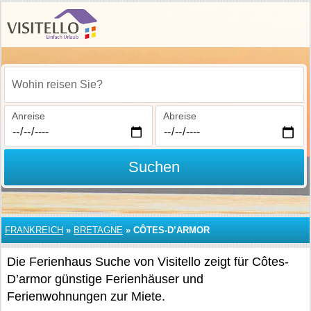
Wohin reisen Sie?
Anreise
Abreise
Suchen
FRANKREICH
»
BRETAGNE
»
CÔTES-D’ARMOR
Die Ferienhaus Suche von Visitello zeigt für Côtes-
D’armor günstige Ferienhäuser und
Ferienwohnungen zur Miete.